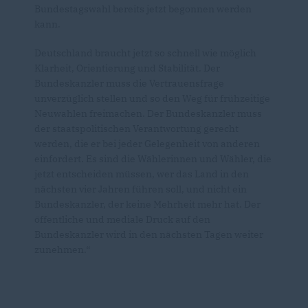
Bundestagswahl bereits jetzt begonnen werden
kann.
Deutschland braucht jetzt so schnell wie möglich
Klarheit, Orientierung und Stabilität. Der
Bundeskanzler muss die Vertrauensfrage
unverzüglich stellen und so den Weg für frühzeitige
Neuwahlen freimachen. Der Bundeskanzler muss
der staatspolitischen Verantwortung gerecht
werden, die er bei jeder Gelegenheit von anderen
einfordert. Es sind die Wählerinnen und Wähler, die
jetzt entscheiden müssen, wer das Land in den
nächsten vier Jahren führen soll, und nicht ein
Bundeskanzler, der keine Mehrheit mehr hat. Der
öffentliche und mediale Druck auf den
Bundeskanzler wird in den nächsten Tagen weiter
zunehmen.“