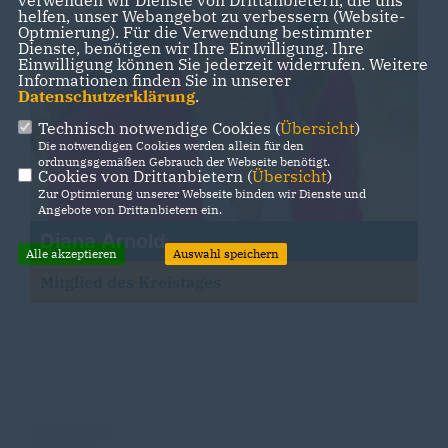
verwenden wir Dienste von Drittanbietern, die uns
helfen, unser Webangebot zu verbessern (Website-
Optmierung). Für die Verwendung bestimmter
Dienste, benötigen wir Ihre Einwilligung. Ihre
Einwilligung können Sie jederzeit widerrufen. Weitere
Informationen finden Sie in unserer
Datenschutzerklärung
.
Technisch notwendige Cookies (
Übersicht
)
Die notwendigen Cookies werden allein für den
ordnungsgemäßen Gebrauch der Webseite benötigt.
Cookies von Drittanbietern (
Übersicht
)
Zur Optimierung unserer Webseite binden wir Dienste und
Angebote von Drittanbietern ein.
Diana Arnold
Alle akzeptieren
Auswahl speichern
Mitglied des Kreistages