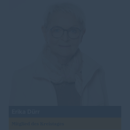
Erika Dürr
Mitglied des Kreistages