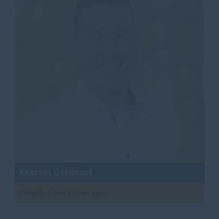
Martin Schimpf
Mitglied des Kreistages