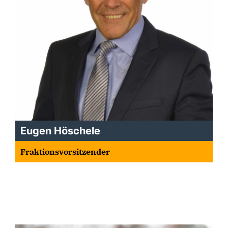
Eugen Höschele
Fraktionsvorsitzender