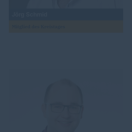
Jörg Schmid
Mitglied des Kreistages