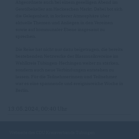
Abgeordnete auch bei einem geselligen Abend im
Gewölbekeller am Hackeschen Markt. Dabei bot sich
die Gelegenheit, in lockerer Atmosphäre über
aktuelle Themen und Anliegen in den Vereinen
sowie auf kommunaler Ebene insgesamt zu
sprechen.
Die Reise hat nicht nur dazu beigetragen, die bereits
bestehenden Netzwerke der Blasmusikvereine im
Wahlkreis Tübingen-Hechingen weiter zu stärken,
sondern auch neue Verbindungen entstehen zu
lassen. Für die Teilnehmerinnen und Teilnehmer
war es eine spannende und ereignisreiche Woche in
Berlin.
13.05.2024, 00:40 Uhr
Webseite des CDU Kreisverbands Tübingen