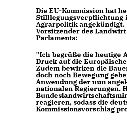
Die EU-Kommission hat h
Stilllegungsverpflichtun
Agrarpolitik angekündigt. 
Vorsitzender des Landwir
Parlaments:
"Ich begrüße die heutige
Druck auf die Europäische 
Zudem bewirken die Bauer
doch noch Bewegung geben 
Anwendung der nun angek
nationalen Regierungen. Hi
Bundeslandwirtschaftsmini
reagieren, sodass die de
Kommissionsvorschlag pro