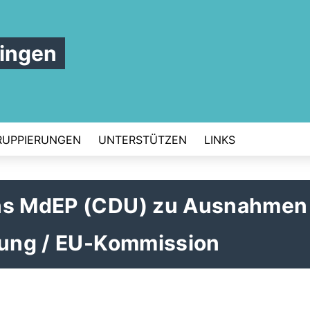
ingen
RUPPIERUNGEN
UNTERSTÜTZEN
LINKS
ins MdEP (CDU) zu Ausnahmen
htung / EU-Kommission