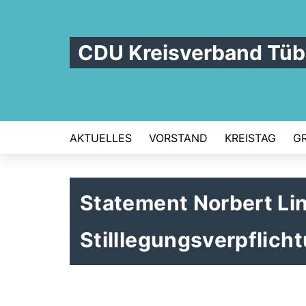
CDU Kreisverband Tüb
AKTUELLES
VORSTAND
KREISTAG
G
Statement Norbert L
Stilllegungsverpflic