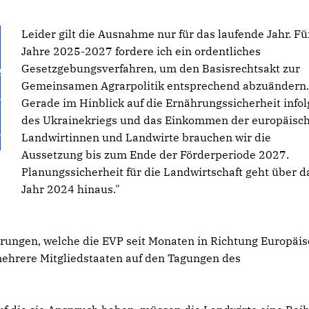
Leider gilt die Ausnahme nur für das laufende Jahr. Fü
Jahre 2025-2027 fordere ich ein ordentliches
Gesetzgebungsverfahren, um den Basisrechtsakt zur
Gemeinsamen Agrarpolitik entsprechend abzuändern.
Gerade im Hinblick auf die Ernährungssicherheit infol
des Ukrainekriegs und das Einkommen der europäisc
Landwirtinnen und Landwirte brauchen wir die
Aussetzung bis zum Ende der Förderperiode 2027.
Planungssicherheit für die Landwirtschaft geht über d
Jahr 2024 hinaus."
rungen, welche die EVP seit Monaten in Richtung Europäis
ehrere Mitgliedstaaten auf den Tagungen des