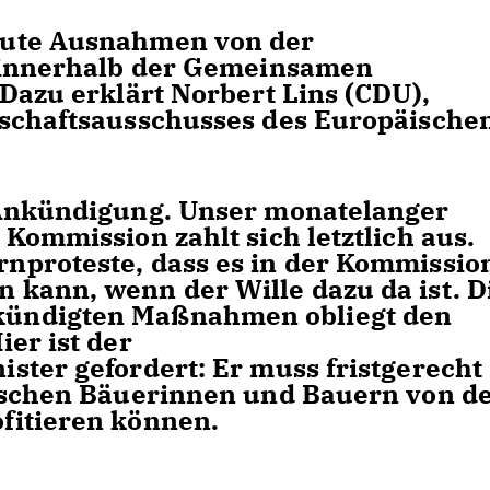
eute Ausnahmen von der
g innerhalb der Gemeinsamen
Dazu erklärt Norbert Lins (CDU),
tschaftsausschusses des Europäische
 Ankündigung. Unser monatelanger
Kommission zahlt sich letztlich aus.
nproteste, dass es in der Kommissio
kann, wenn der Wille dazu da ist. D
ündigten Maßnahmen obliegt den
er ist der
ster gefordert: Er muss fristgerecht
utschen Bäuerinnen und Bauern von 
fitieren können.