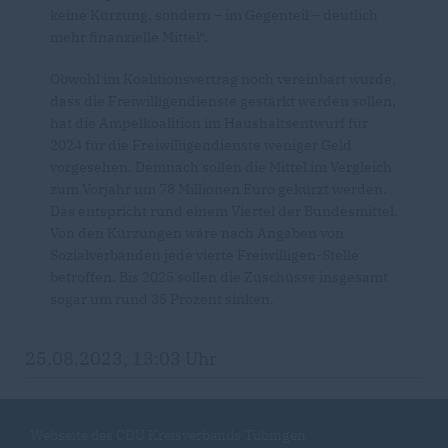
keine Kürzung, sondern – im Gegenteil – deutlich
mehr finanzielle Mittel“.
Obwohl im Koalitionsvertrag noch vereinbart wurde,
dass die Freiwilligendienste gestärkt werden sollen,
hat die Ampelkoalition im Haushaltsentwurf für
2024 für die Freiwilligendienste weniger Geld
vorgesehen. Demnach sollen die Mittel im Vergleich
zum Vorjahr um 78 Millionen Euro gekürzt werden.
Das entspricht rund einem Viertel der Bundesmittel.
Von den Kürzungen wäre nach Angaben von
Sozialverbänden jede vierte Freiwilligen-Stelle
betroffen. Bis 2025 sollen die Zuschüsse insgesamt
sogar um rund 35 Prozent sinken.
25.08.2023, 13:03 Uhr
Webseite des CDU Kreisverbands Tübingen