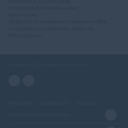
Ammerbuch, 33 Jahre, ledig,
Polizeibeamter/Notfallsanitäter,
Gemeinderat,
Mitglied in verschiedenen Vereinen, stv. DRK
Vorsitzender, Schiedsrichter, Dozent im
Rettungsdienst
Webseite des CDU Kreisverbands Tübingen
IMPRESSUM
DATENSCHUTZ
KONTAKT
CDU Stadtverband Tübingen