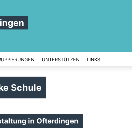
ingen
RUPPIERUNGEN
UNTERSTÜTZEN
LINKS
rke Schule
taltung in Ofterdingen