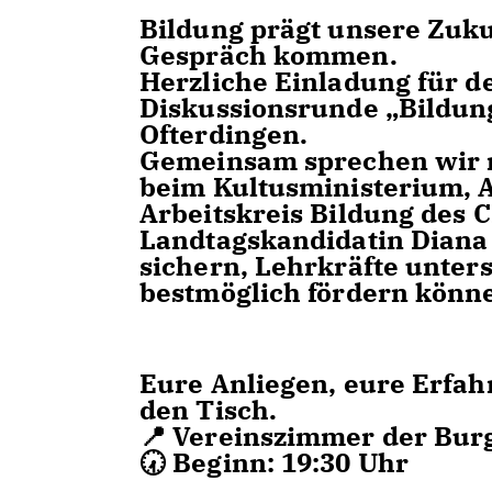
Bildung prägt unsere Zuku
Gespräch kommen.
Herzliche Einladung für d
Diskussionsrunde „Bildung
Ofterdingen.
Gemeinsam sprechen wir m
beim Kultusministerium, A
Arbeitskreis Bildung des
Landtagskandidatin Diana 
sichern, Lehrkräfte unte
bestmöglich fördern könn
Eure Anliegen, eure Erfah
den Tisch.
📍 Vereinszimmer der Burg
🕢 Beginn: 19:30 Uhr