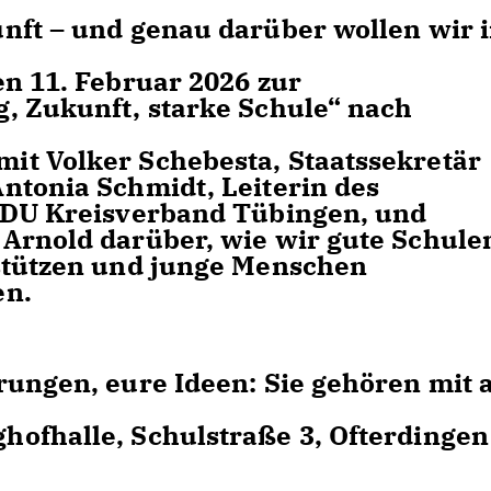
nft – und genau darüber wollen wir 
en 11. Februar 2026 zur
, Zukunft, starke Schule“ nach
it Volker Schebesta, Staatssekretär
ntonia Schmidt, Leiterin des
 CDU Kreisverband Tübingen, und
Arnold darüber, wie wir gute Schule
rstützen und junge Menschen
en.
rungen, eure Ideen: Sie gehören mit 
hofhalle, Schulstraße 3, Ofterdingen