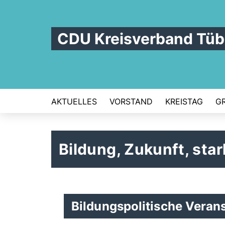
CDU Kreisverband Tüb
AKTUELLES
VORSTAND
KREISTAG
G
Bildung, Zukunft, sta
Bildungspolitische Verans