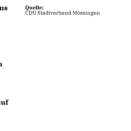
ins
Quelle:
CDU Stadtverband Mössingen
n
auf