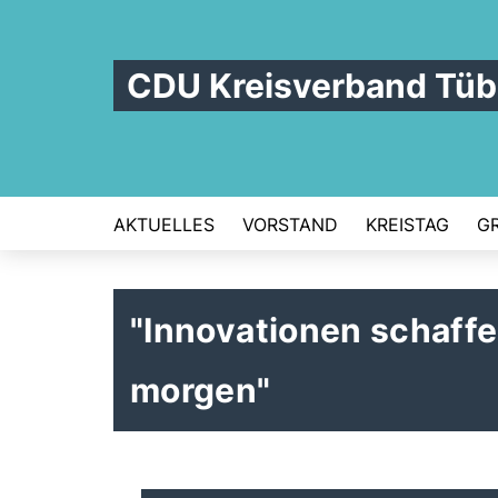
CDU Kreisverband Tüb
AKTUELLES
VORSTAND
KREISTAG
G
"Innovationen schaffe
morgen"