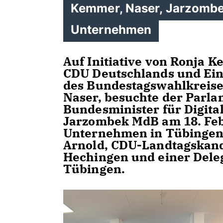
Kemmer, Naser, Jarzombe
Unternehmen
Auf Initiative von Ronja 
CDU Deutschlands und Ein
des Bundestagswahlkreise
Naser, besuchte der Parla
Bundesminister für Digit
Jarzombek MdB am 18. Feb
Unternehmen in Tübingen.
Arnold, CDU-Landtagskand
Hechingen und einer Dele
Tübingen.