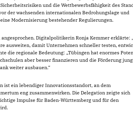
Sicherheitsrisiken und die Wettbewerbsfähigkeit des Stan
 vor der wachsenden internationalen Bedrohungslage und
e eine Modernisierung bestehender Regulierungen.
 angesprochen. Digitalpolitikerin Ronja Kemmer erklärte: 
e ausweiten, damit Unternehmen schneller testen, entwi
nte die regionale Bedeutung: „Tübingen hat enormes Poten
chschulen aber besser finanzieren und die Förderung jung
ank weiter ausbauen.“
 ist ein lebendiger Innovationsstandort, an dem
hmertum eng zusammenwirken. Die Delegation zeigte sich
wichtige Impulse für Baden-Württemberg und für den
ird.