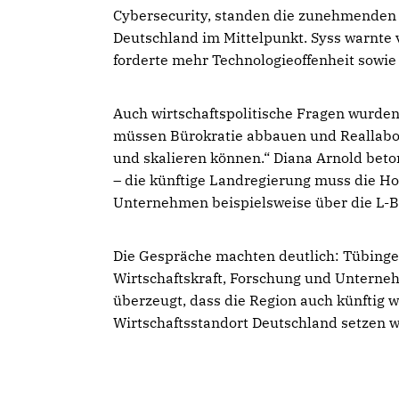
Cybersecurity, standen die zunehmenden 
Deutschland im Mittelpunkt. Syss warnte
forderte mehr Technologieoffenheit sowi
Auch wirtschaftspolitische Fragen wurden
müssen Bürokratie abbauen und Reallabor
und skalieren können.“ Diana Arnold beto
– die künftige Landregierung muss die Ho
Unternehmen beispielsweise über die L-B
Die Gespräche machten deutlich: Tübingen
Wirtschaftskraft, Forschung und Unterne
überzeugt, dass die Region auch künftig 
Wirtschaftsstandort Deutschland setzen w