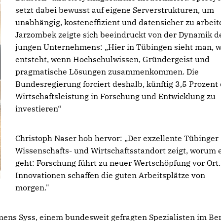
setzt dabei bewusst auf eigene Serverstrukturen, um
unabhängig, kosteneffizient und datensicher zu arbeit
Jarzombek zeigte sich beeindruckt von der Dynamik d
jungen Unternehmens: „Hier in Tübingen sieht man, 
entsteht, wenn Hochschulwissen, Gründergeist und
pragmatische Lösungen zusammenkommen. Die
Bundesregierung forciert deshalb, künftig 3,5 Prozent
Wirtschaftsleistung in Forschung und Entwicklung zu
investieren“
Christoph Naser hob hervor: „Der exzellente Tübinger
Wissenschafts- und Wirtschaftsstandort zeigt, worum 
geht: Forschung führt zu neuer Wertschöpfung vor Ort.
Innovationen schaffen die guten Arbeitsplätze von
morgen."
ens Syss, einem bundesweit gefragten Spezialisten im Be