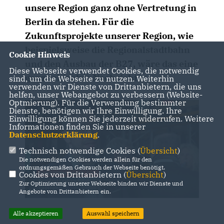
unsere Region ganz ohne Vertretung in
Berlin da stehen. Für die
Zukunftsprojekte unserer Region, wie
beispielsweise die Regionalstadtbahn
Cookie Hinweis
und den Ausbau der B27, wäre das eine
Diese Webseite verwendet Cookies, die notwendig
ganz schlechte Nachricht.
sind, um die Webseite zu nutzen. Weiterhin
verwenden wir Dienste von Drittanbietern, die uns
helfen, unser Webangebot zu verbessern (Website-
Optmierung). Für die Verwendung bestimmter
Dienste, benötigen wir Ihre Einwilligung. Ihre
Einwilligung können Sie jederzeit widerrufen. Weitere
Informationen finden Sie in unserer
Datenschutzerklärung
.
Technisch notwendige Cookies (
Übersicht
)
Die notwendigen Cookies werden allein für den
ordnungsgemäßen Gebrauch der Webseite benötigt.
Cookies von Drittanbietern (
Übersicht
)
Zur Optimierung unserer Webseite binden wir Dienste und
Angebote von Drittanbietern ein.
Alle akzeptieren
Auswahl speichern