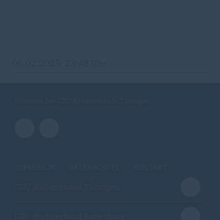
06.02.2025, 23:48 Uhr
Webseite des CDU Kreisverbands Tübingen
IMPRESSUM
DATENSCHUTZ
KONTAKT
CDU Stadtverband Tübingen
CDU Stadtverband Rottenburg