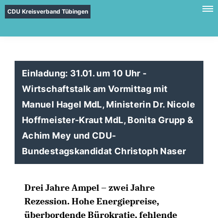
CDU Kreisverband Tübingen
Einladung: 31.01. um 10 Uhr -
Wirtschaftstalk am Vormittag mit
Manuel Hagel MdL, Ministerin Dr. Nicole
Hoffmeister-Kraut MdL, Bonita Grupp &
Achim Mey und CDU-
Bundestagskandidat Christoph Naser
Drei Jahre Ampel – zwei Jahre
Rezession. Hohe Energiepreise,
überbordende Bürokratie, fehlende