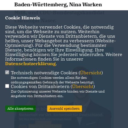
Baden-Württemberg, Nina Warken
MdB, und CDU-Bundestagskandidat
Cookie Hinweis
Christoph Naser.
Diese Webseite verwendet Cookies, die notwendig
sind, um die Webseite zu nutzen. Weiterhin
verwenden wir Dienste von Drittanbietern, die uns
helfen, unser Webangebot zu verbessern (Website-
Optmierung). Für die Verwendung bestimmter
Dienste, benötigen wir Ihre Einwilligung. Ihre
Einwilligung können Sie jederzeit widerrufen. Weitere
Informationen finden Sie in unserer
Datenschutzerklärung
.
Technisch notwendige Cookies (
Übersicht
)
Die notwendigen Cookies werden allein für den
ordnungsgemäßen Gebrauch der Webseite benötigt.
Cookies von Drittanbietern (
Übersicht
)
Zur Optimierung unserer Webseite binden wir Dienste und
Angebote von Drittanbietern ein.
Alle akzeptieren
Auswahl speichern