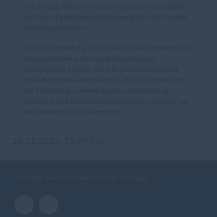
von Jürgen Resch und der Deutschen Umwelthilfe
auf ihren Parteiveranstaltungen gegen das Projekt
Stimmung machen."
Die CDU fordert die SPD daher auf, sich konsequent
und geschlossen für den durchgängigen
vierspurigen Ausbau der B 27 einschließlich der
Endelbergtrasse einzusetzen. „Nur so können wir
die Mobilität in unserer Region zukunftsfähig
gestalten und den Wirtschaftsstandort stärken“, so
die genannten CDU-Vertreter.
28.11.2024, 15:09 Uhr
Webseite des CDU Kreisverbands Tübingen