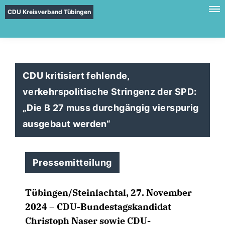
CDU Kreisverband Tübingen
CDU kritisiert fehlende,
verkehrspolitische Stringenz der SPD:
Die B 27 muss durchgängig vierspurig
ausgebaut werden“
Pressemitteilung
Tübingen/Steinlachtal, 27. November
2024 – CDU-Bundestagskandidat
Christoph Naser sowie CDU-