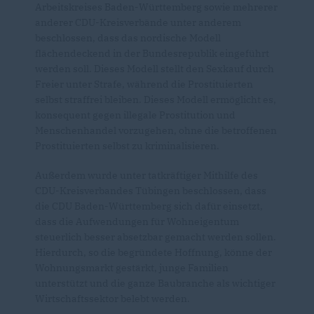
Arbeitskreises Baden-Württemberg sowie mehrerer
anderer CDU-Kreisverbände unter anderem
beschlossen, dass das nordische Modell
flächendeckend in der Bundesrepublik eingeführt
werden soll. Dieses Modell stellt den Sexkauf durch
Freier unter Strafe, während die Prostituierten
selbst straffrei bleiben. Dieses Modell ermöglicht es,
konsequent gegen illegale Prostitution und
Menschenhandel vorzugehen, ohne die betroffenen
Prostituierten selbst zu kriminalisieren.
Außerdem wurde unter tatkräftiger Mithilfe des
CDU-Kreisverbandes Tübingen beschlossen, dass
die CDU Baden-Württemberg sich dafür einsetzt,
dass die Aufwendungen für Wohneigentum
steuerlich besser absetzbar gemacht werden sollen.
Hierdurch, so die begründete Hoffnung, könne der
Wohnungsmarkt gestärkt, junge Familien
unterstützt und die ganze Baubranche als wichtiger
Wirtschaftssektor belebt werden.