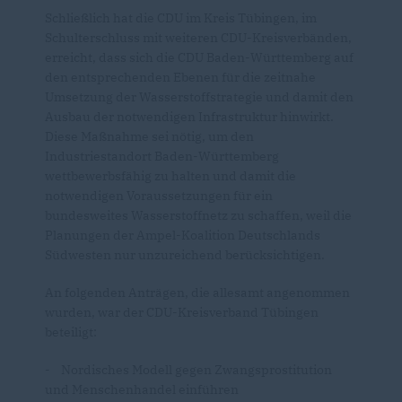
Schließlich hat die CDU im Kreis Tübingen, im
Schulterschluss mit weiteren CDU-Kreisverbänden,
erreicht, dass sich die CDU Baden-Württemberg auf
den entsprechenden Ebenen für die zeitnahe
Umsetzung der Wasserstoffstrategie und damit den
Ausbau der notwendigen Infrastruktur hinwirkt.
Diese Maßnahme sei nötig, um den
Industriestandort Baden-Württemberg
wettbewerbsfähig zu halten und damit die
notwendigen Voraussetzungen für ein
bundesweites Wasserstoffnetz zu schaffen, weil die
Planungen der Ampel-Koalition Deutschlands
Südwesten nur unzureichend berücksichtigen.
An folgenden Anträgen, die allesamt angenommen
wurden, war der CDU-Kreisverband Tübingen
beteiligt:
- Nordisches Modell gegen Zwangsprostitution
und Menschenhandel einführen