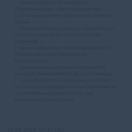
- Aufwendungen für Wohneigentum
(Zinsaufwendungen, Handwerkerleistungen
u. ä.) zu einem größeren Teil steuerlich absetzbar
machen
- Flächendeckender Ausbau der Infrastruktur für
die Versorgung in Baden-Württem-berg mit
Wasserstoff
- Solarenergie stärken: durch vergünstigte KfW-
Darlehen, steuerliche Entlastung des
Eigenverbrauchs
- Wasserversorgung sichern etwa durch volle
steuerliche Absetzbarkeit des Baus von Zisternen
- Landwirtschaft: Klare Abgrenzung von Schutz-
und Landwirtschaftsgebieten sowie Flexibilisierung
von Abschlussregelungen bei forst- und
landwirtschaftlichen Schäden
03.05.2024, 09:17 Uhr