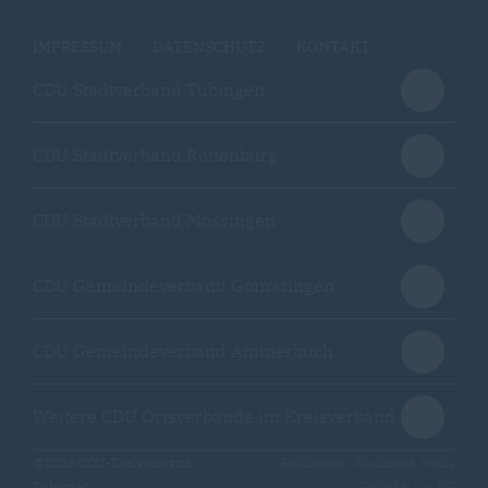
IMPRESSUM
DATENSCHUTZ
KONTAKT
CDU Stadtverband Tübingen
CDU Stadtverband Rottenburg
CDU Stadtverband Mössingen
CDU Gemeindeverband Gomaringen
CDU Gemeindeverband Ammerbuch
Weitere CDU Ortsverbände im Kreisverband
@2026 CDU-Kreisverband
Realisation: Sharkness Media
Tübingen
GmbH & Co. KG