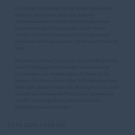
Dr. Jasmin Ehrismann von der Bürgerlichen Liste
ergänzt: „Schon jetzt zeigt sich, dass die
Zusammenarbeit der CDU mit der Bürgerlichen
Liste hervorragend funktioniert. Diese Stärke
werden wir weiter ausbauen und der gesamten
Gemeinde zu Nutze machen. Ich freu mich dabei zu
sein.“
Mit diesem starken Team steht die CDU/Bürgerliche
Liste in Dußlingen für christlich-demokratische
Grundwerte und versteht diese als Basis für ein
soziales Zusammenleben aller Mitbürgerinnen und
Mitbürger. Dabei betonen alle Beteiligten auch, dass
sie über die anstehende Wahl hinaus gemeinsam
als CDU und Bürgerliche Liste die Politik in
Dußlingen gestalten wollen.
15.03.2024, 19:08 Uhr