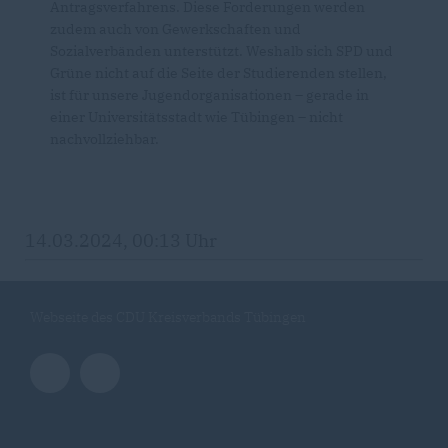
Antragsverfahrens. Diese Forderungen werden
zudem auch von Gewerkschaften und
Sozialverbänden unterstützt. Weshalb sich SPD und
Grüne nicht auf die Seite der Studierenden stellen,
ist für unsere Jugendorganisationen – gerade in
einer Universitätsstadt wie Tübingen – nicht
nachvollziehbar.
14.03.2024, 00:13 Uhr
Webseite des CDU Kreisverbands Tübingen