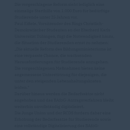
Die vorgeschlagene Reform sieht lediglich eine
einmalige Starthilfe von 1.000 Euro für bedürftige
Studierende unter 25 Jahren vor.
Paul Eißele, Vorsitzender des Rings Christlich-
Demokratischer Studenten an der Eberhard Karls
Universität Tübingen, fügt die Notwendigkeit hinzu,
die Situation der Studierenden ernst zu nehmen:
Die aktuelle Reform des Bildungsministeriums ist
eine verpasste Chance, die wachsenden
Herausforderungen für Studierende anzugehen.
Die vorgeschlagenen Maßnahmen bieten keine
angemessene Unterstützung für diejenigen, die
unter den steigenden Lebenshaltungskosten
leiden.“
Darüber hinaus werden die Bedarfssätze nicht
angehoben und das BAföG-Antragsverfahren bleibt
weiterhin unvollständig digitalisiert.
Die Junge Union und der RCDS fordern daher eine
Erhöhung der Bedarfssätze für Studierende sowie
eine vollständige Digitalisierung des BAföG-