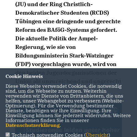
(JU) und der Ring Christlich-
Demokratischer Studenten (RCDS)
Tübingen eine dringende und gerechte
Reform des BAföG-Systems gefordert.
Die aktuelle Politik der Ampel-
Regierung, wie sie von
Bildungsministerin Stark-Watzinger
(FDP) vorgeschlagen wurde, wird von
den beiden Jugendorganisationen der
Cookie Hinweis
Union als unzureichend und ungerecht
Diese Webseite verwendet Cookies, die notwendig
kritisiert.
sind, um die Webseite zu nutzen. Weiterhin
verwenden wir Dienste von Drittanbietern, die uns
helfen, unser Webangebot zu verbessern (Website-
Optmierung). Für die Verwendung bestimmter
Dienste, benötigen wir Ihre Einwilligung. Ihre
Einwilligung können Sie jederzeit widerrufen. Weitere
Informationen finden Sie in unserer
Datenschutzerklärung
.
Technisch notwendige Cookies (
Übersicht
)