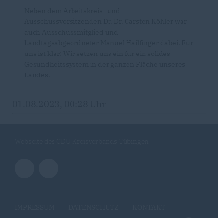
Neben dem Arbeitskreis- und
Ausschussvorsitzenden Dr. Dr. Carsten Köhler war
auch Ausschussmitglied und
Landtagsabgeordneter Manuel Hailfinger dabei. Für
uns ist klar: Wir setzen uns ein für ein solides
Gesundheitssystem in der ganzen Fläche unseres
Landes.
01.08.2023, 00:28 Uhr
Webseite des CDU Kreisverbands Tübingen
IMPRESSUM
DATENSCHUTZ
KONTAKT