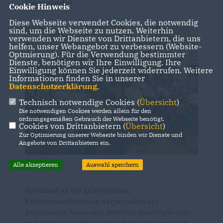
Gemeinde!
Cookie Hinweis
Diese Webseite verwendet Cookies, die notwendig
sind, um die Webseite zu nutzen. Weiterhin
verwenden wir Dienste von Drittanbietern, die uns
helfen, unser Webangebot zu verbessern (Website-
Optmierung). Für die Verwendung bestimmter
Dienste, benötigen wir Ihre Einwilligung. Ihre
Einwilligung können Sie jederzeit widerrufen. Weitere
Informationen finden Sie in unserer
Datenschutzerklärung
.
Technisch notwendige Cookies (
Übersicht
)
Die notwendigen Cookies werden allein für den
ordnungsgemäßen Gebrauch der Webseite benötigt.
Cookies von Drittanbietern (
Übersicht
)
Zur Optimierung unserer Webseite binden wir Dienste und
Angebote von Drittanbietern ein.
Alle akzeptieren
Auswahl speichern
Spannend an der gemeinsamen
Kreisvorstandssitzung war vor allem der
gemeinsame Austausch zwischen den Mitgliedern