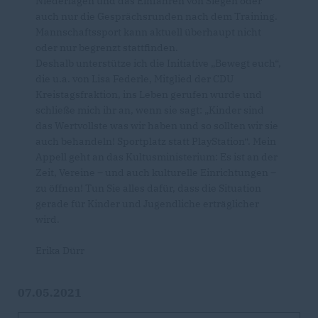
Niederlagen und das Einfahren von Siegen oder
auch nur die Gesprächsrunden nach dem Training.
Mannschaftssport kann aktuell überhaupt nicht
oder nur begrenzt stattfinden.
Deshalb unterstütze ich die Initiative „Bewegt euch“,
die u.a. von Lisa Federle, Mitglied der CDU
Kreistagsfraktion, ins Leben gerufen wurde und
schließe mich ihr an, wenn sie sagt: „Kinder sind
das Wertvollste was wir haben und so sollten wir sie
auch behandeln! Sportplatz statt PlayStation“. Mein
Appell geht an das Kultusministerium: Es ist an der
Zeit, Vereine – und auch kulturelle Einrichtungen –
zu öffnen! Tun Sie alles dafür, dass die Situation
gerade für Kinder und Jugendliche erträglicher
wird.
Erika Dürr
07.05.2021