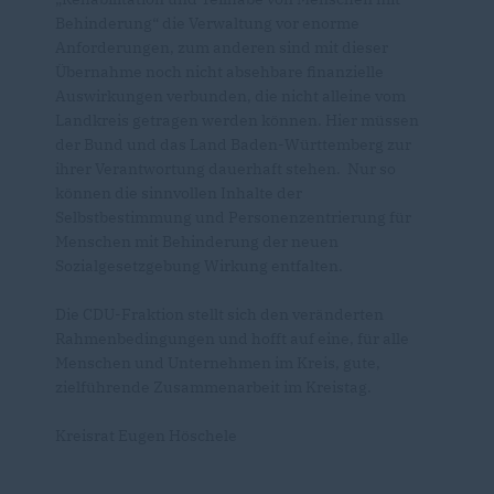
Behinderung“ die Verwaltung vor enorme
Anforderungen, zum anderen sind mit dieser
Übernahme noch nicht absehbare finanzielle
Auswirkungen verbunden, die nicht alleine vom
Landkreis getragen werden können. Hier müssen
der Bund und das Land Baden-Württemberg zur
ihrer Verantwortung dauerhaft stehen. Nur so
können die sinnvollen Inhalte der
Selbstbestimmung und Personenzentrierung für
Menschen mit Behinderung der neuen
Sozialgesetzgebung Wirkung entfalten.
Die CDU-Fraktion stellt sich den veränderten
Rahmenbedingungen und hofft auf eine, für alle
Menschen und Unternehmen im Kreis, gute,
zielführende Zusammenarbeit im Kreistag.
Kreisrat Eugen Höschele