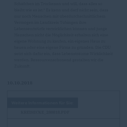
Schäfchen im Trockenen und will, dass alles so
bleibt wie es ist.“ Es kann und darf nicht sein, dass
nur noch Menschen mit überdurchschnittlichem
Vermögen im Landkreis Tübingen ihre
Lebensentwürfe verwirklichen können und junge
Menschen nicht die Möglichkeit erhalten sich eine
eigene Wohnung zu kaufen, ein eigenes Haus zu
bauen oder eine eigene Firma zu gründen. Die CDU
setzt sich dafür ein, dass Lebensträume Wirklichkeit
werden. Ressourcenschonend gestalten wir die
Zukunft.
10.10.2018
Weitere Informationen für Sie:
KREISECKE_280818.PDF